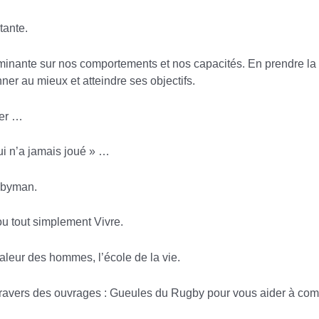
tante.
inante sur nos comportements et nos capacités. En prendre la 
er au mieux et atteindre ses objectifs.
ger …
i n’a jamais joué » …
ugbyman.
u tout simplement Vivre.
 valeur des hommes, l’école de la vie.
travers des ouvrages : Gueules du Rugby pour vous aider à com