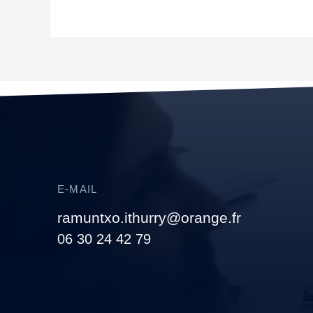
E-MAIL
ramuntxo.ithurry@orange.fr
06 30 24 42 79