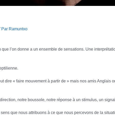
/ Par
Ramuntxo
que l’on donne a un ensemble de sensations. Une interprétatio
ptilienne.
t dire « faire mouvement à partir de » mais nos amis Anglais on
direction, notre boussole, notre réponse à un stimulus, un signal
sens que nous attribuons à ce que nous percevons de la situatio