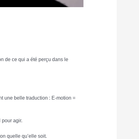
n de ce qui a été perçu dans le
t une belle traduction : E-motion =
 pour agir.
n quelle qu’elle soit.