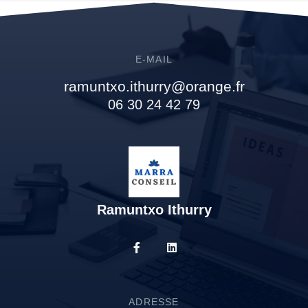
E-MAIL
ramuntxo.ithurry@orange.fr
06 30 24 42 79
Ramuntxo Ithurry
ADRESSE